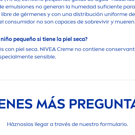
 de emulsiones no generan la humedad suficiente para
 libre de gér
men
es y con una distribución uniforme 
el consumidor no son capaces de sobrevivir y mueren
niño pequeño si tiene la piel seca?
s con piel seca.
NIVEA
Creme
no contiene conservant
special
men
te sensible.
IENES MÁS PREGUNT
Háznoslas llegar a través de nuestro formulario.