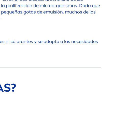
 la proliferación de microorganismos. Dado que
de pequeñas gotas de emulsión, muchos de los
.
es ni
color
antes y se adapta a las necesidades
AS?