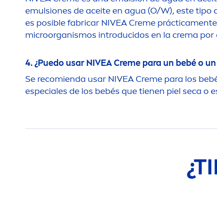
emulsiones de aceite en agua (O/W), este tipo
es posible fabricar
NIVEA
Creme
práctica
men
te
microorganismos introducidos en la crema por 
4. ¿Puedo usar
NIVEA
Creme
para un bebé o un 
Se recomienda usar
NIVEA
Creme
para los bebé
especiales de los bebés que tienen piel seca o e
¿T