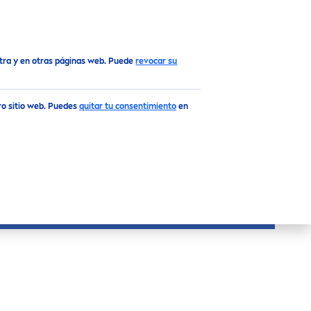
Top
stra y en otras páginas web. Puede
revocar su
tro sitio web. Puedes
quitar tu consentimiento
en
UESTRAS CREMAS