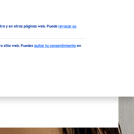
Top
stra y en otras páginas web. Puede
revocar su
tro sitio web. Puedes
quitar tu consentimiento
en