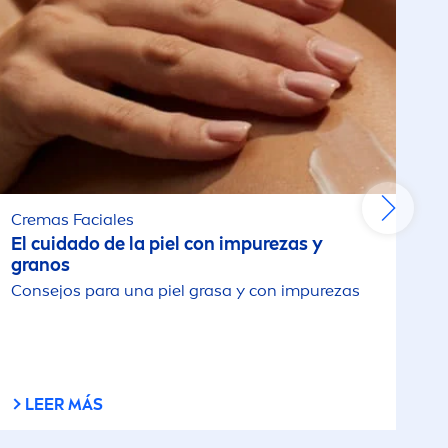
Cremas Faciales
El cuidado de la piel con im
pure
zas y
granos
Consejos para una piel grasa y con im
pure
zas
LEER MÁS