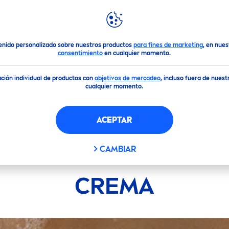
DESTACADOS
MUNDO
NIVEA
enido personalizado sobre nuestros productos
para fines de marketing
, en nue
consentimiento
en cualquier momento.
ción individual de productos con
objetivos de mercadeo
, incluso fuera de nues
cualquier momento.
ACEPTAR
CAMBIAR
CREMA