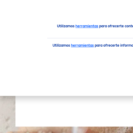
PRODUCTOS
CONSEJOS
Productos
Cuerpo
Cuidado Corporal
Crema
Utilizamos
herramientas
para ofrecerte cont
Utilizamos
herramientas
para ofrecerte informa