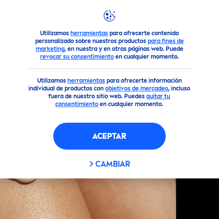
Productos
Cuerpo
Higiene Íntima
Utilizamos
herramientas
para ofrecerte contenido
personalizado sobre nuestros productos
para fines de
marketing
, en nuestra y en otras páginas web. Puede
revocar su consentimiento
en cualquier momento.
Utilizamos
herramientas
para ofrecerte información
individual de productos con
objetivos de mercadeo
, incluso
fuera de nuestro sitio web. Puedes
quitar tu
consentimiento
en cualquier momento.
ACEPTAR
CAMBIAR