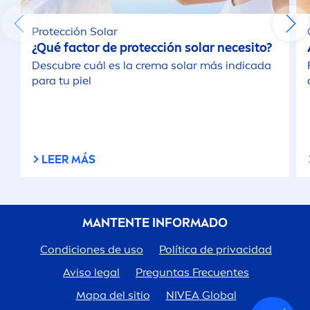
Protección Solar
¿Qué factor de protección solar necesito?
Descubre cuál es la crema solar más indicada
para tu piel
LEER MÁS
MANTENTE INFORMADO
Condiciones de uso
Política de privacidad
Aviso legal
Preguntas Frecuentes
Mapa del sitio
NIVEA
Global