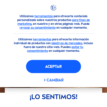
Marca y compañía
¡LO SENTIMOS!
Utilizamos
herramientas
para ofrecerte contenido
personalizado sobre nuestros productos
para fines de
marketing
, en nuestra y en otras páginas web. Puede
revocar su consentimiento
en cualquier momento.
Utilizamos
herramientas
para ofrecerte información
individual de productos con
objetivos de mercadeo
, incluso
fuera de nuestro sitio web. Puedes
quitar tu
consentimiento
en cualquier momento.
ACEPTAR
CAMBIAR
¡LO SENTIMOS!