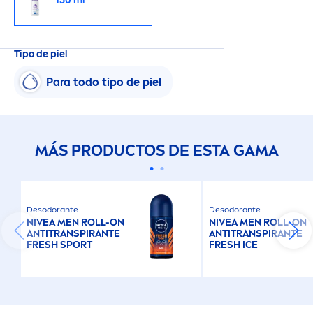
150 ml
Tipo de piel
Para todo tipo de piel
MÁS PRODUCTOS DE ESTA GAMA
Desodorante
Desodorante
NIVEA
MEN
ROLL-ON
NIVEA
MEN
ROLL-ON
ANTITRANSPIRANTE
ANTITRANSPIRANTE
FRESH
SPORT
FRESH
ICE