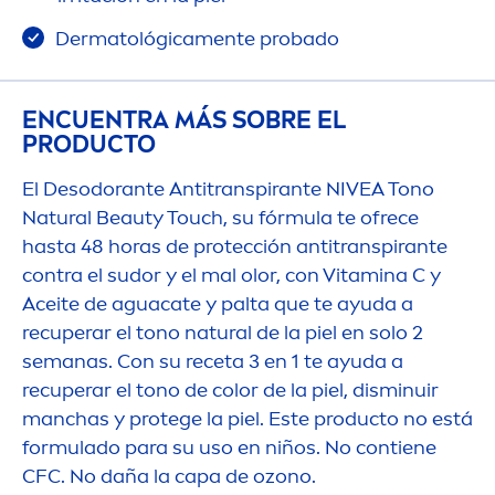
Dermatológica
men
te probado
ENCUENTRA MÁS SOBRE EL
PRODUCTO
El Desodorante Antitranspirante
NIVEA
Tono
Natural
Beauty
Touch, su fórmula te ofrece
hasta 48 horas de protección antitranspirante
contra el sudor y el mal olor, con
Vitamin
a C y
Aceite de aguacate y palta que te ayuda a
recuperar el tono
natural
de la piel en solo 2
semanas. Con su receta 3 en 1 te ayuda a
recuperar el tono de
color
de la piel, disminuir
manchas y protege la piel. Este producto no está
formulado para su uso en niños. No contiene
CFC. No daña la capa de ozono.