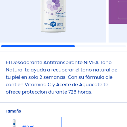
El Desodorante Antitranspirante
NIVEA
Tono
Natural
te ayuda a recuperar el tono
natural
de
tu piel en solo 2 semanas. Con su fórmula qie
contien
Vitamin
a C y Aceite de Aguacate te
ofrece proteccion durante 728 horas.
Tamaño