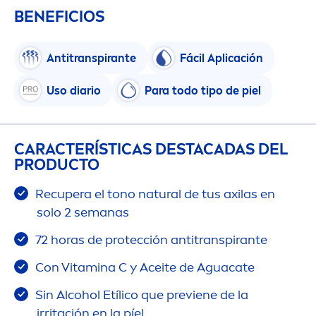
BENEFICIOS
Antitranspirante
Fácil Aplicación
Uso diario
Para todo tipo de piel
CARACTERÍSTICAS DESTACADAS DEL
PRODUCTO
Recupera el tono
natural
de tus axilas en
solo 2 semanas
72 horas de protección antitranspirante
Con
Vitamin
a C y Aceite de Aguacate
Sin Alcohol Etílico que previene de la
irritación en la píel