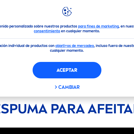
DESTACADOS
MUNDO
NIVEA
r
enido personalizado sobre nuestros productos
para fines de marketing
, en nue
consentimiento
en cualquier momento.
ción individual de productos con
objetivos de mercadeo
, incluso fuera de nues
cualquier momento.
ACEPTAR
CAMBIAR
ESPUMA PARA AFEITA