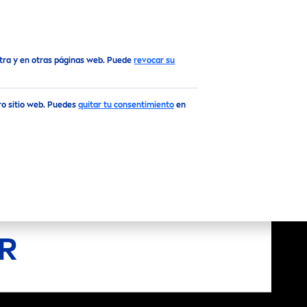
Top
stra y en otras páginas web. Puede
revocar su
tro sitio web. Puedes
quitar tu consentimiento
en
R