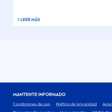
LEER MÁS
MANTENTE INFORMADO
Condiciones de uso
Política de privacidad
Aviso