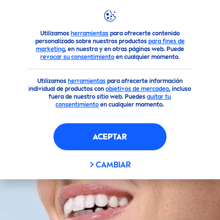
Productos
El Cuidado Facial que necesitas
Cuidado Faci
Utilizamos
herramientas
para ofrecerte contenido
personalizado sobre nuestros productos
para fines de
marketing
, en nuestra y en otras páginas web. Puede
revocar su consentimiento
en cualquier momento.
Utilizamos
herramientas
para ofrecerte información
individual de productos con
objetivos de mercadeo
, incluso
fuera de nuestro sitio web. Puedes
quitar tu
consentimiento
en cualquier momento.
ACEPTAR
CAMBIAR