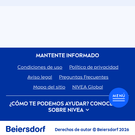
MANTENTE INFORMADO
Condiciones de uso
Política de privacidad
Aviso legal
Preguntas Frecuentes
Mapa del sitio
NIVEA
Global
¿CÓMO TE PODEMOS AYUDAR? CONOCE MÁS
SOBRE
NIVEA
Descubre la Historia de tu marca de confianza
Derechos de autor © Beiersdorf 2026
Trabajar en Beiersdorf