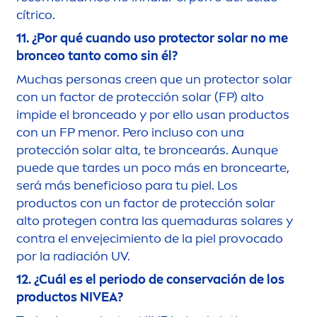
cítrico.
11. ¿Por qué cuando uso
protect
or solar no me
bronceo tanto como sin él?
Muchas personas creen que un
protect
or solar
con un factor de protección solar (FP) alto
impide el bronceado y por ello usan productos
con un FP
men
or. Pero incluso con una
protección solar alta, te broncearás. Aunque
puede que tardes un poco más en broncearte,
será más beneficioso para tu piel. Los
productos con un factor de protección solar
alto protegen contra las quemaduras solares y
contra el envejecimiento de la piel provocado
por la radiación UV.
12. ¿Cuál es el periodo de conservación de los
productos
NIVEA
?