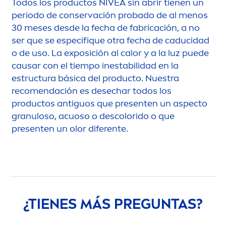
Todos los productos
NIVEA
sin abrir tienen un
periodo de conservación probado de al
men
os
30 meses desde la fecha de fabricación, a no
ser que se especifique otra fecha de caducidad
o de uso. La exposición al calor y a la luz puede
causar con el tiempo inestabilidad en la
estructura básica del producto. Nuestra
reco
men
dación es desechar todos los
productos antiguos que presenten un aspecto
granuloso, acuoso o des
color
ido o que
presenten un olor diferente.
¿TIENES MÁS PREGUNTAS?