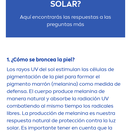
SOLAR?
Aquí encontrarás las respuestas a las
preguntas más
1. ¿Cómo se broncea la piel?
Los rayos UV del sol estimulan las células de
pig
men
tación de la piel para formar el
pig
men
to marrón (melanina) como medida de
defensa. El cuerpo produce melanina de
manera
natural
y absorbe la radiación UV
combatiendo al mismo tiempo los radicales
libres. La producción de melanina es nuestra
respuesta
natural
de protección contra la luz
solar. Es importante tener en cuenta que la