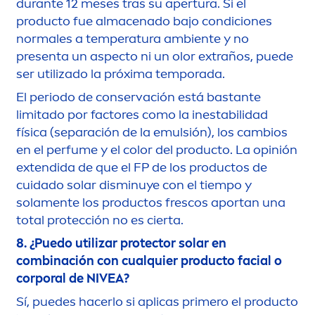
durante 12 meses tras su apertura. Si el
producto fue almacenado bajo condiciones
normales a temperatura ambiente y no
presenta un aspecto ni un olor extraños, puede
ser utilizado la próxima temporada.
El periodo de conservación está bastante
limitado por factores como la inestabilidad
física (separación de la emulsión), los cambios
en el perfume y el
color
del producto. La opinión
extendida de que el FP de los productos de
cuidado solar disminuye con el tiempo y
sola
men
te los productos frescos aportan una
total protección no es cierta.
8. ¿Puedo utilizar
protect
or solar en
combinación con cualquier producto facial o
corporal de
NIVEA
?
Sí, puedes hacerlo si aplicas primero el producto