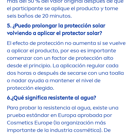
más del 50 % del valor
original
después de que
el participante se aplique el producto y tome
seis baños de 20 minutos.
5. ¿Puedo prolongar la protección solar
volviendo a aplicar el
protect
or solar?
El efecto de protección no au
men
ta si se vuelve
a aplicar el producto, por eso es importante
co
men
zar con un factor de protección alto
desde el principio. La aplicación regular cada
dos horas o después de secarse con una toalla
o nadar ayuda a mantener el nivel de
protección elegido.
6.¿Qué significa resistente al agua?
Para probar la resistencia al agua, existe una
prueba estándar en Europa aprobada por
Cosmetics Europe (la organización más
importante de la industria cosmética). De