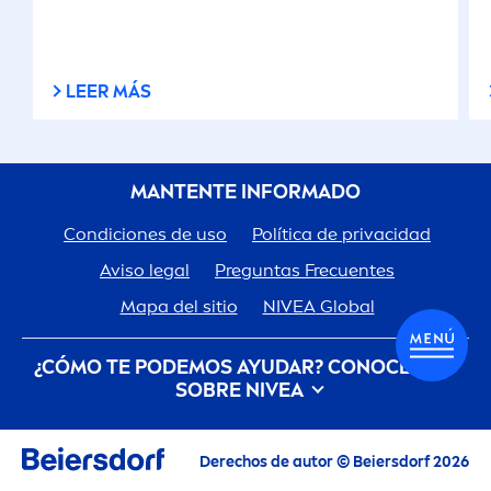
LEER MÁS
MANTENTE INFORMADO
Condiciones de uso
Política de privacidad
Aviso legal
Preguntas Frecuentes
Mapa del sitio
NIVEA
Global
¿CÓMO TE PODEMOS AYUDAR? CONOCE MÁS
SOBRE
NIVEA
Descubre la Historia de tu marca de confianza
Derechos de autor © Beiersdorf 2026
Trabajar en Beiersdorf