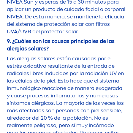
NIVEA
Sun
y esperas de 15 a 30 minutos para
aplicar un producto de cuidado facial o corporal
NIVEA
. De esta manera, se mantiene la eficacia
del sistema de protección solar con filtros
UVA/UVB del
protect
or solar.
9. ¿Cuáles son las causas principales de las
alergias solares?
Las alergias solares están causadas por el
estrés oxidativo resultante de la entrada de
radicales libres inducidos por la radiación UV en
las células de la piel. Esto hace que el sistema
inmunológico reaccione de manera exagerada
y cause procesos inflamatorios y numerosos
síntomas alérgicos. La mayoría de las veces los
más afectados son personas con piel sensible,
alrededor del 20 % de la población. No es
real
men
te peligroso, pero sí muy incómodo
para las personas afectadas. Podemos evitar