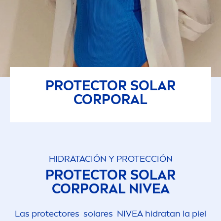
PROTECT
OR SOLAR
CORPORAL
HIDRATACIÓN Y PROTECCIÓN
PROTECT
OR SOLAR
CORPORAL
NIVEA
Las
protect
ores solares
NIVEA
hidratan la piel